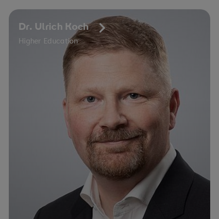
Dr. Ulrich Koch
Higher Education