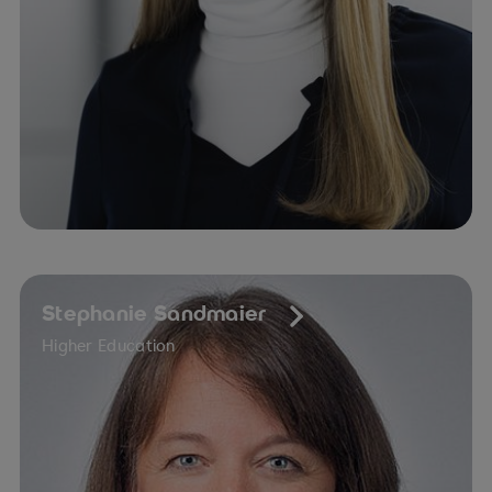
Stephanie Sandmaier
Higher Education