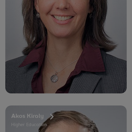
Akos Kiraly
Higher Education