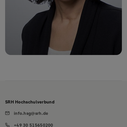
SRH Hochschulverbund
info.hsg@srh.de
+49 30 515650200