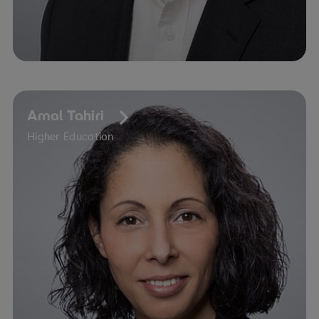
Amal Tahiri
Higher Education