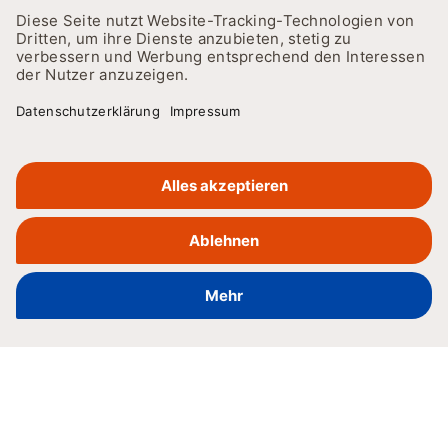
ZURÜCK
SRH - Ein zuverlässiger
Verbund
Du hast die Wahl: studiere an einer unserer 4
Hochschulen oder an unserer Universität im SRH Verbund!
STUDIEREN AN DER SRH