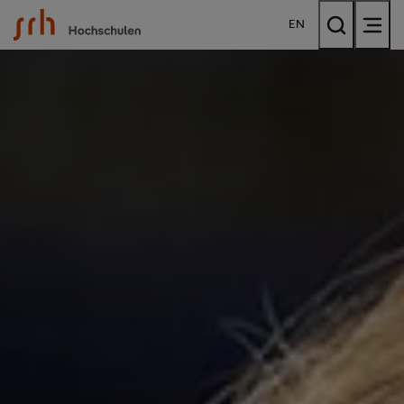
SRH Hochschulen
EN